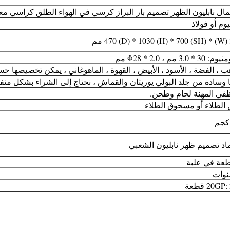
ال نابليون الظهر تصميم بار البراز كرسي في الهواء الطلق كراسي معدن
يوم أو فولاذ
مم
3 * 3.0 مم ، Φ28 * 2.0 مم
ب ، الفضة ، الأسود ، الأبيض ، القهوة ، الماهوغاني ، يمكن تخصيصها 
ا وسادة من جلد البولي يوريثان والقماش ، نحتاج إلى الشراء بشكل من
في المهنة لحام وطحن.
الطلاء أو مسحوق الطلاء
اد تصميم ظهر نابليون الشعبي
20GP قطعة