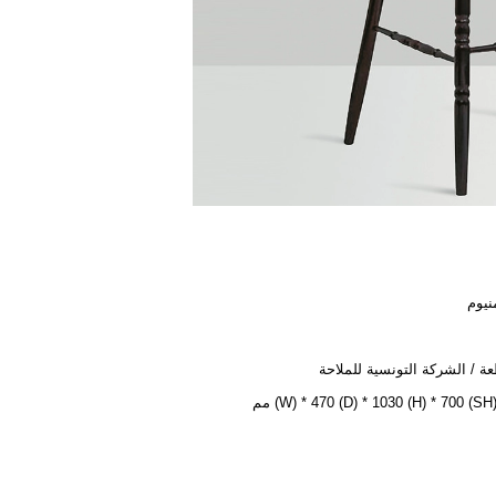
منيوم