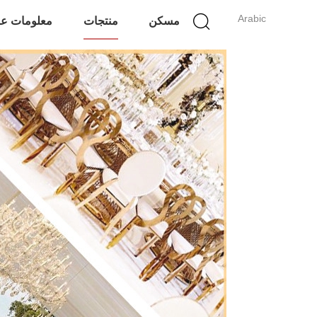
Arabic
مسكن
منتجات
معلومات عن