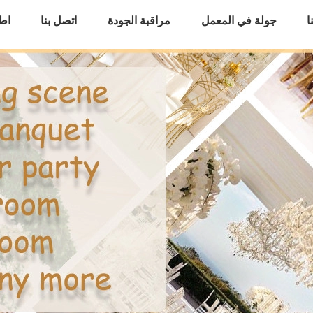
ا
جولة في المعمل
مراقبة الجودة
اتصل بنا
اط