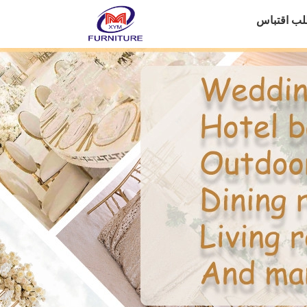
لب اقتباس