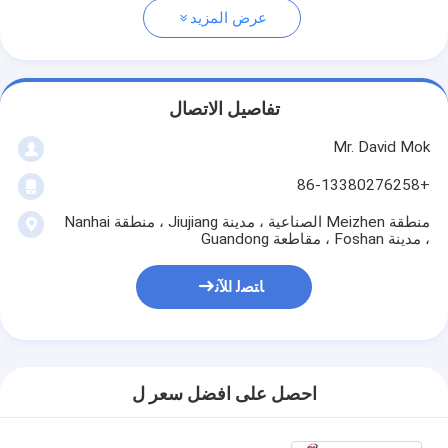
عرض المزيد
تفاصيل الاتصال
Mr. David Mok
+86-13380276258
منطقة Meizhen الصناعية ، مدينة Jiujiang ، منطقة Nanhai
، مدينة Foshan ، مقاطعة Guandong
ﺎﺘﺼﻟ ﺍﻶﻧ
احصل على افضل سعر ل